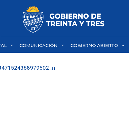
TAL
COMUNICACIÓN
GOBIERNO ABIERTO
3471524368979502_n