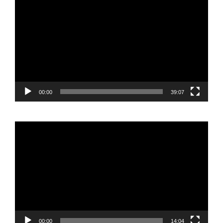
de
vídeo
00:00
39:07
Reproductor
de
vídeo
00:00
14:04