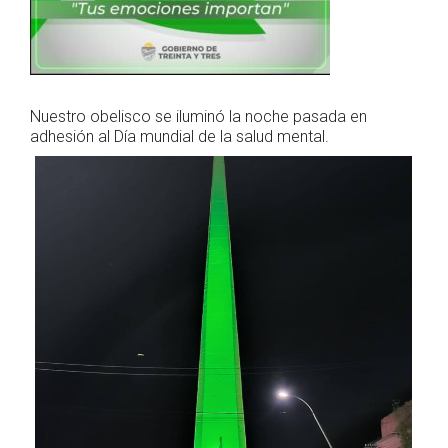
Nuestro obelisco se iluminó la noche pasada en
adhesión al Día mundial de la salud mental.