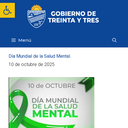
Saltar
Abrir barra de herramientas
al
contenido
Menú
Día Mundial de la Salud Mental.
10 de octubre de 2025