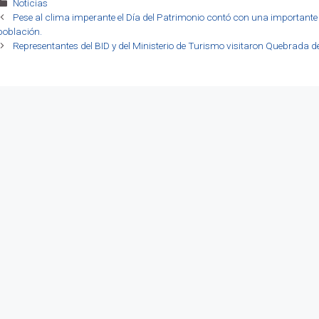
Categorías
Noticias
Pese al clima imperante el Día del Patrimonio contó con una importante 
población.
Representantes del BID y del Ministerio de Turismo visitaron Quebrada d