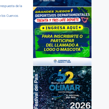
respuesta de la
e los Cuervos.