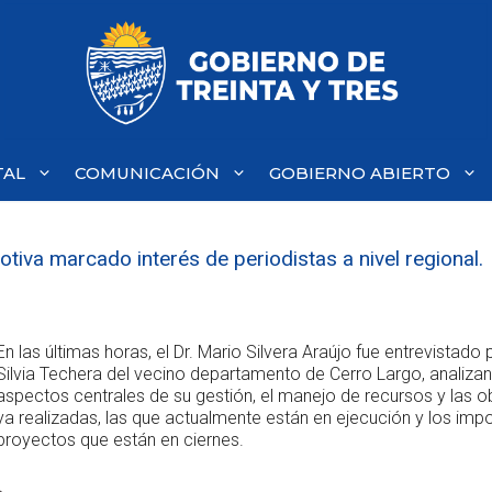
TAL
COMUNICACIÓN
GOBIERNO ABIERTO
tiva marcado interés de periodistas a nivel regional.
En las últimas horas, el Dr. Mario Silvera Araújo fue entrevistado 
Silvia Techera del vecino departamento de Cerro Largo, analiza
aspectos centrales de su gestión, el manejo de recursos y las o
ya realizadas, las que actualmente están en ejecución y los imp
proyectos que están en ciernes.