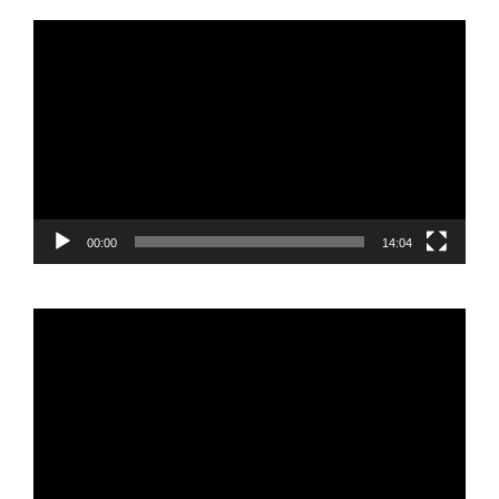
Reproductor
de
vídeo
00:00
14:04
Reproductor
de
vídeo