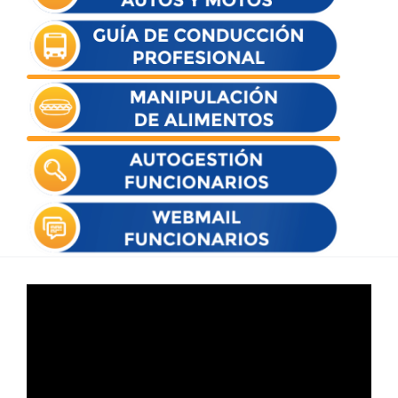
Reproductor
de
vídeo