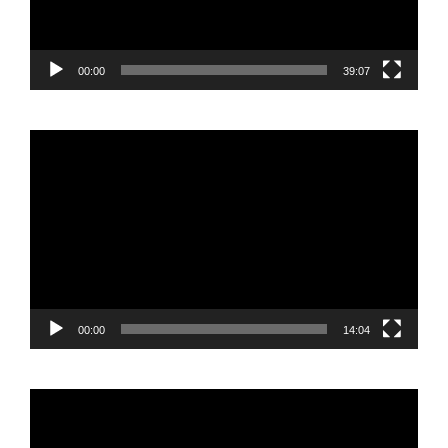
00:00
39:07
Reproductor
de
vídeo
00:00
14:04
Reproductor
de
vídeo