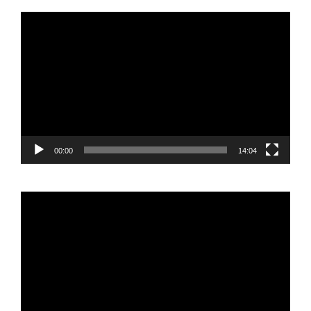
Reproductor
de
vídeo
00:00
14:04
Reproductor
de
vídeo