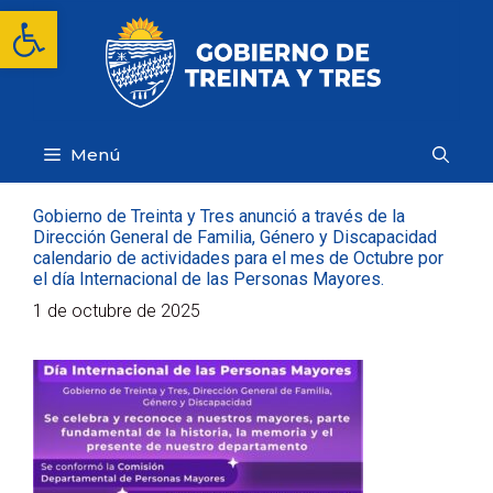
Saltar
Abrir barra de herramientas
al
contenido
Menú
Gobierno de Treinta y Tres anunció a través de la
Dirección General de Familia, Género y Discapacidad
calendario de actividades para el mes de Octubre por
el día Internacional de las Personas Mayores.
1 de octubre de 2025