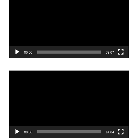
vídeo
00:00
39:07
Reproductor
de
vídeo
00:00
14:04