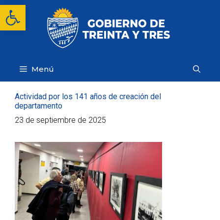
Saltar
Abrir barra de herramientas
al
contenido
Menú
Actividad por los 141 años de creación del
departamento
23 de septiembre de 2025