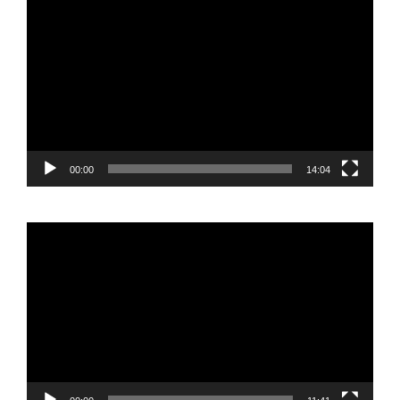
de
vídeo
00:00
14:04
Reproductor
de
vídeo