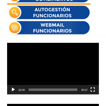
Reproductor
de
vídeo
00:00
39:07
Reproductor