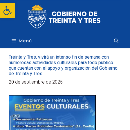
Saltar
Abrir barra de herramientas
al
contenido
Menú
Treinta y Tres, vivirá un intenso fin de semana con
numerosas actividades culturales para todo público
que cuentan con el apoyo y organización del Gobierno
de Treinta y Tres.
20 de septiembre de 2025