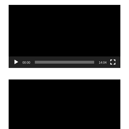
Reproductor
de
vídeo
00:00
14:04
Reproductor
de
vídeo