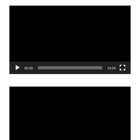
Reproductor
de
vídeo
00:00
14:04
Reproductor
de
vídeo