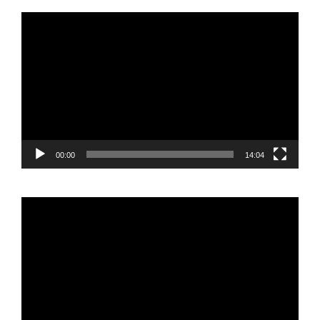
Reproductor
de
vídeo
00:00
14:04
Reproductor
de
vídeo