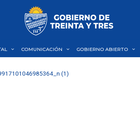
TAL
COMUNICACIÓN
GOBIERNO ABIERTO
917101046985364_n (1)