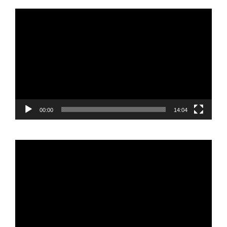
Reproductor
de
vídeo
00:00
14:04
Reproductor
de
vídeo