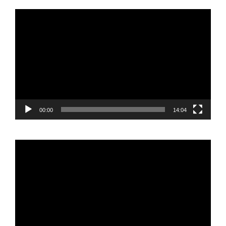
Reproductor
de
vídeo
00:00
14:04
Reproductor
de
vídeo