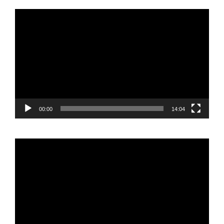
Reproductor
de
vídeo
00:00
14:04
Reproductor
de
vídeo