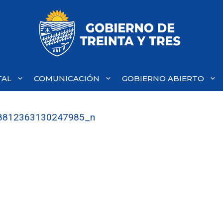
TAL
COMUNICACIÓN
GOBIERNO ABIERTO
8812363130247985_n