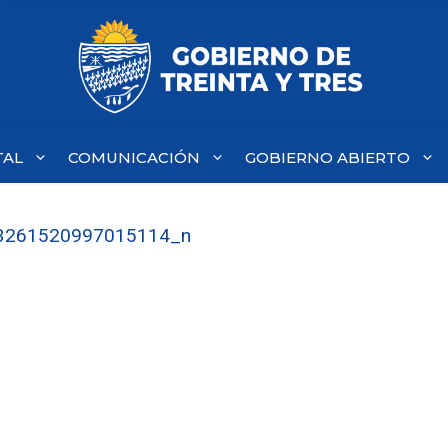
TAL
COMUNICACIÓN
GOBIERNO ABIERTO
3261520997015114_n