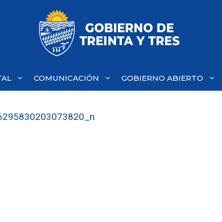
TAL
COMUNICACIÓN
GOBIERNO ABIERTO
6295830203073820_n