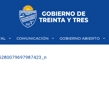
TAL
COMUNICACIÓN
GOBIERNO ABIERTO
5280079697987423_n