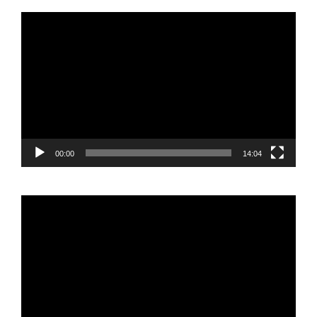
Reproductor
de
vídeo
00:00
14:04
Reproductor
de
vídeo