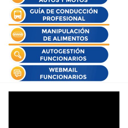
Reproductor
de
vídeo