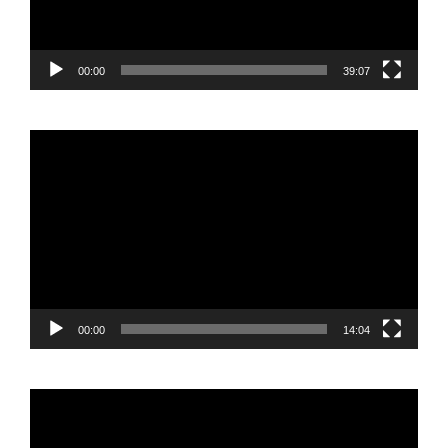
00:00
39:07
Reproductor
de
vídeo
00:00
14:04
Reproductor
de
vídeo