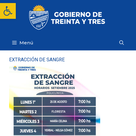
Saltar
Abrir barra de herramientas
al
contenido
Menú
EXTRACCIÓN DE SANGRE