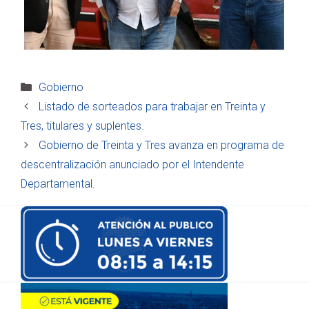
Categorías
Gobierno
Listado de sorteados para trabajar en Treinta y
Tres, titulares y suplentes.
Gobierno de Treinta y Tres avanza en programa de
descentralización anunciado por el Intendente
Departamental.