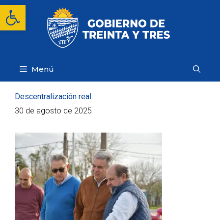
Saltar
Abrir barra de herramientas
al
contenido
Menú
Descentralización real.
30 de agosto de 2025