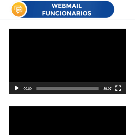
Reproductor
de
vídeo
00:00
39:07
Reproductor
de
vídeo