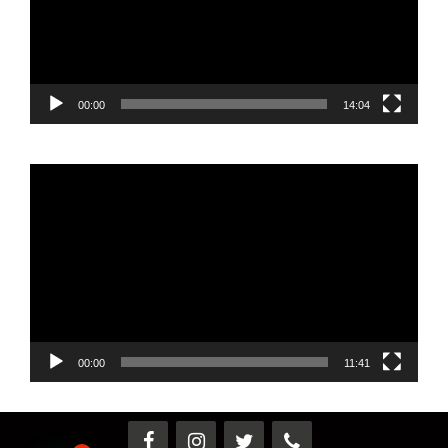
00:00
14:04
Reproductor
de
vídeo
00:00
11:41