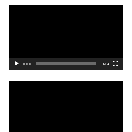
Reproductor
de
vídeo
00:00
14:04
Reproductor
de
vídeo