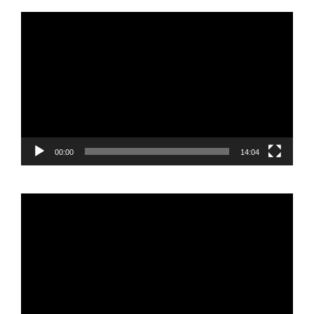
Reproductor
de
vídeo
00:00
14:04
Reproductor
de
vídeo