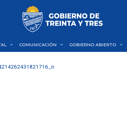
TAL
COMUNICACIÓN
GOBIERNO ABIERTO
4214262431821716_n