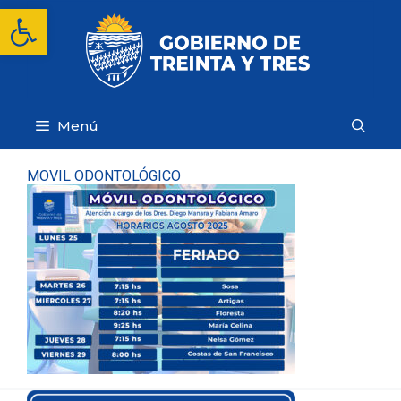
Saltar
Abrir barra de herramientas
al
contenido
Menú
MOVIL ODONTOLÓGICO