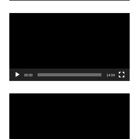
Reproductor
de
vídeo
00:00
14:04
Reproductor
de
vídeo