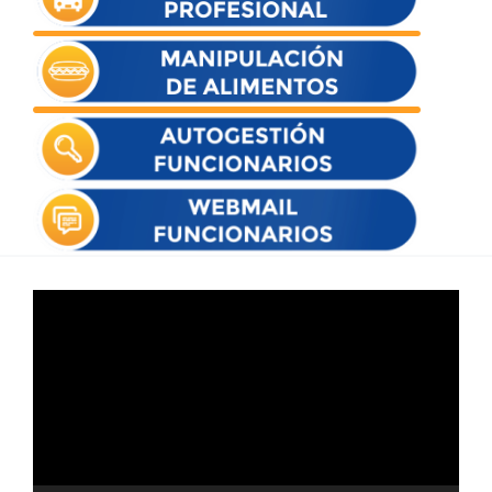
Reproductor
de
vídeo