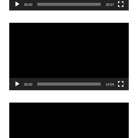
00:00
39:07
Reproductor
de
vídeo
00:00
14:04
Reproductor
de
vídeo