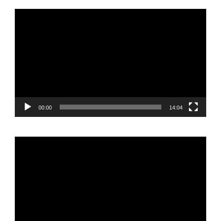
Reproductor
de
vídeo
00:00
14:04
Reproductor
de
vídeo