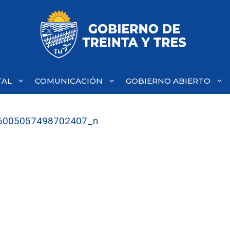
TAL
COMUNICACIÓN
GOBIERNO ABIERTO
6005057498702407_n