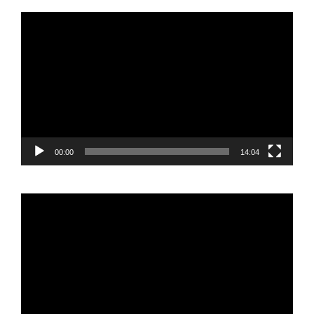
Reproductor
de
vídeo
00:00
14:04
Reproductor
de
vídeo