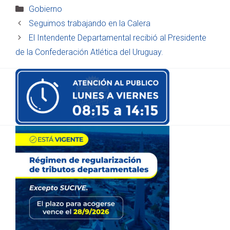
Categorías
Gobierno
Seguimos trabajando en la Calera
El Intendente Departamental recibió al Presidente
de la Confederación Atlética del Uruguay.