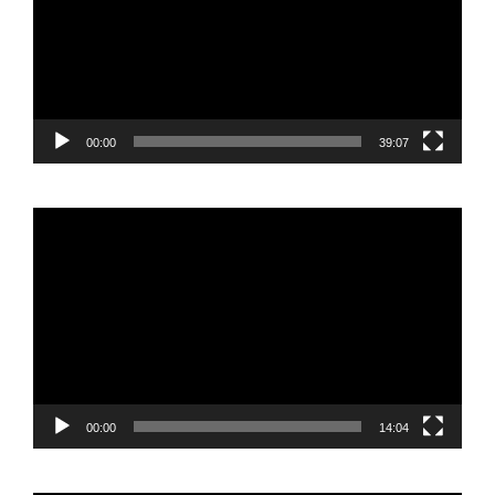
00:00
39:07
Reproductor
de
vídeo
00:00
14:04