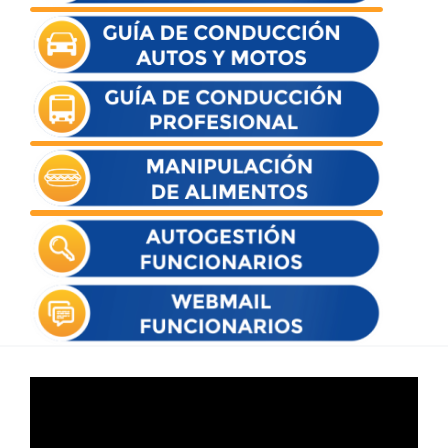
Reproductor
de
vídeo