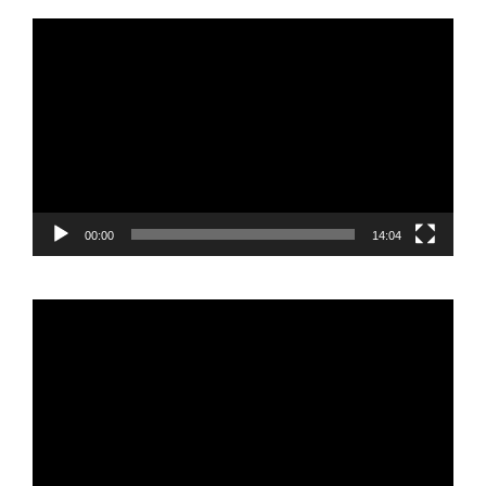
Reproductor
de
vídeo
00:00
14:04
Reproductor
de
vídeo