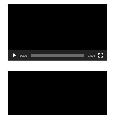
Reproductor
de
vídeo
00:00
14:04
Reproductor
de
vídeo