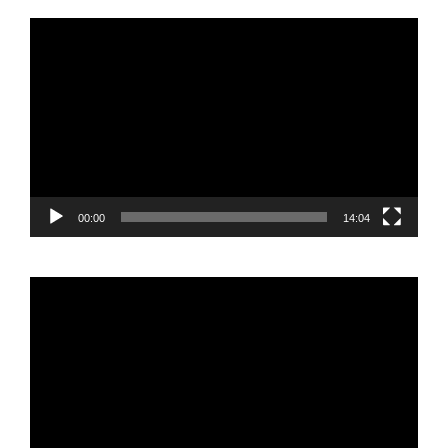
Reproductor
de
vídeo
00:00
14:04
Reproductor
de
vídeo