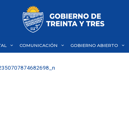
TAL
COMUNICACIÓN
GOBIERNO ABIERTO
2350707874682698_n