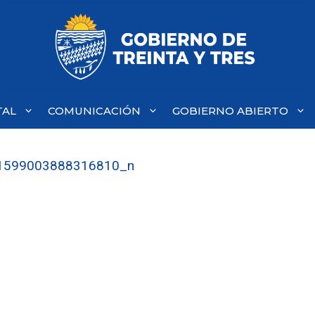
TAL
COMUNICACIÓN
GOBIERNO ABIERTO
1599003888316810_n