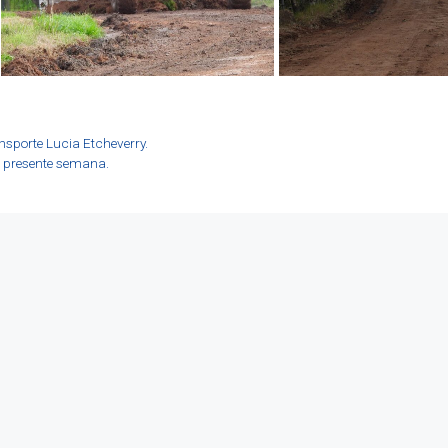
nsporte Lucia Etcheverry.
a presente semana.