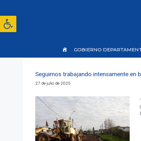
Saltar
al
contenido
Abrir barra de herramientas
Inicio
GOBIERNO DEPARTAMEN
Seguimos trabajando intensamente en bar
27 de julio de 2025