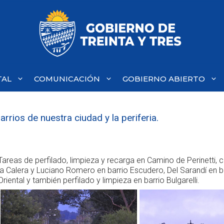
TAL
COMUNICACIÓN
GOBIERNO ABIERTO
rios de nuestra ciudad y la periferia.
Tareas de perfilado, limpieza y recarga en Camino de Perinetti,
la Calera y Luciano Romero en barrio Escudero, Del Sarandí en b
Oriental y también perfilado y limpieza en barrio Bulgarelli.