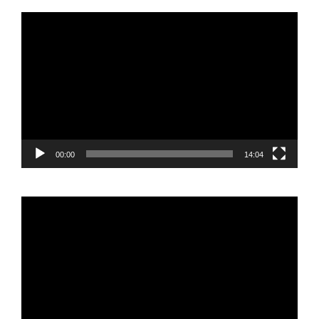
Reproductor
de
vídeo
00:00
14:04
Reproductor
de
vídeo