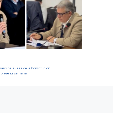
rio de la Jura de la Constitución.
a presente semana.