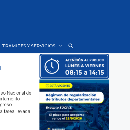
TRAMITES Y SERVICIOS
.
reso Nacional de
partamento
ngreso.
a tarea llevada