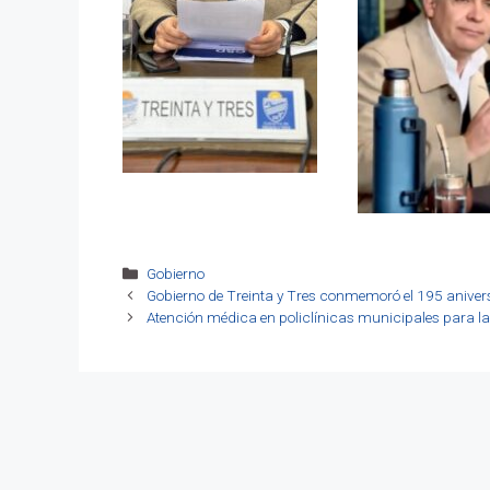
Categorías
Gobierno
Gobierno de Treinta y Tres conmemoró el 195 aniversa
Atención médica en policlínicas municipales para l