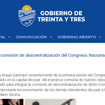
TAL
COMUNICACIÓN
GOBIERNO ABIERTO
la comisión de descentralización del Congreso Nacional
era Araújo participó recientemente de la primera sesión del Cong
ado en la capital del país. Allí el jerarca comunal de nuestro de
do para integrar la comisión de descentralización de dicho Co
 importante reconocimiento de los demás intendentes del país a l
Mario Silvera.