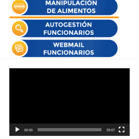
Reproductor
de
vídeo
00:00
39:07