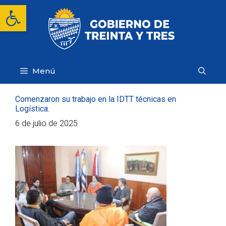
Saltar
Abrir barra de herramientas
al
contenido
Menú
Comenzaron su trabajo en la IDTT técnicas en
Logística.
6 de julio de 2025