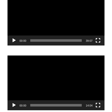
vídeo
00:00
39:07
Reproductor
de
vídeo
00:00
14:04