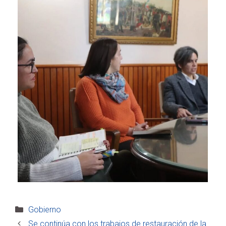
Categorías
Gobierno
Se continúa con los trabajos de restauración de la