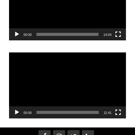
00:00
14:04
Reproductor
de
vídeo
00:00
11:41