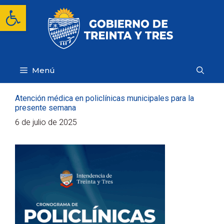
Saltar
Abrir barra de herramientas
al
contenido
Menú
Atención médica en policlínicas municipales para la
presente semana
6 de julio de 2025