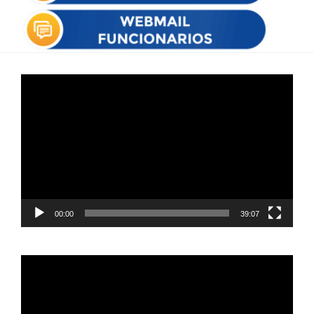
Reproductor
de
vídeo
00:00
39:07
Reproductor
de
vídeo