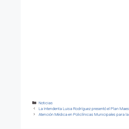
Categorías
Noticias
La Intendenta Luisa Rodríguez presentó el Plan Maes
Atención Médica en Policlínicas Municipales para l