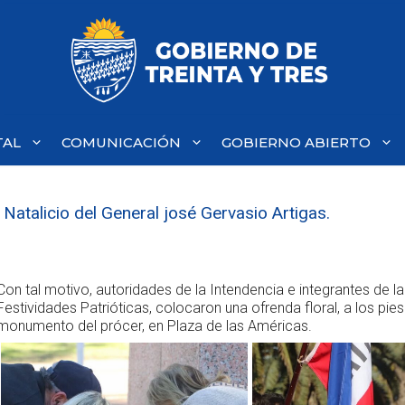
TAL
COMUNICACIÓN
GOBIERNO ABIERTO
atalicio del General josé Gervasio Artigas.
Con tal motivo, autoridades de la Intendencia e integrantes de l
Festividades Patrióticas, colocaron una ofrenda floral, a los pies
monumento del prócer, en Plaza de las Américas.