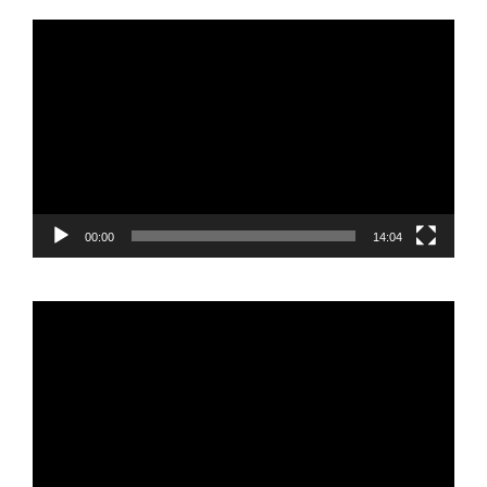
Reproductor
de
vídeo
00:00
14:04
Reproductor
de
vídeo