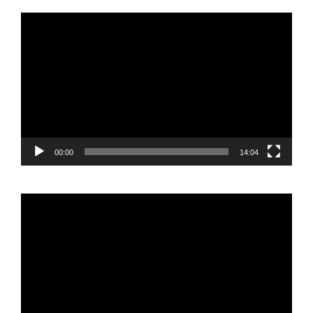
Reproductor
de
vídeo
00:00
14:04
Reproductor
de
vídeo