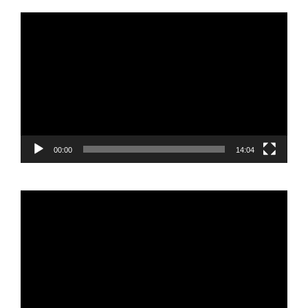
Reproductor
de
vídeo
00:00
14:04
Reproductor
de
vídeo