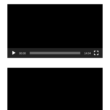
Reproductor
de
vídeo
00:00
14:04
Reproductor
de
vídeo