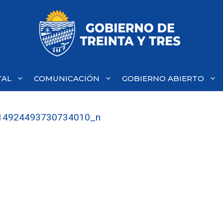
TAL
COMUNICACIÓN
GOBIERNO ABIERTO
14924493730734010_n