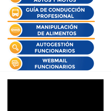
Reproductor
de
vídeo