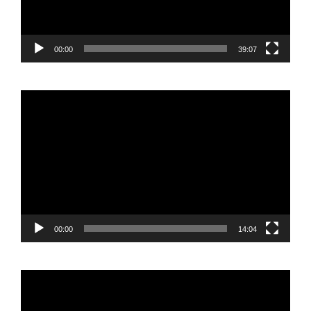
00:00
39:07
Reproductor
de
vídeo
00:00
14:04
Reproductor
de
vídeo